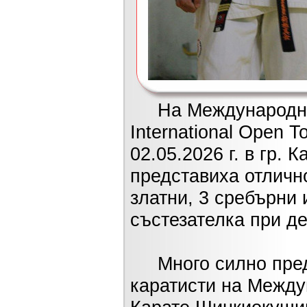
На Международния 
International Open 
02.05.2026 г. в гр.
представиха отличн
златни, 3 сребърни 
състезателка при д
Много силно предс
каратисти на Между