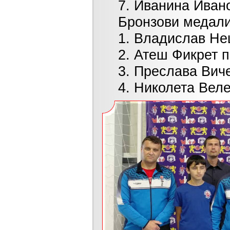
7. Иванина Иванова
Бронзови медалис
1. Владислав Нешев
2. Атеш Фикрет при 
3. Преслава Вичева 
4. Николета Велева 