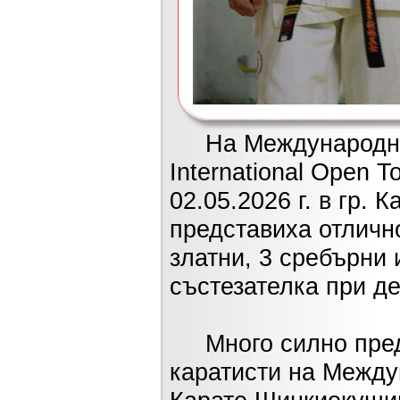
На Международния 
International Open 
02.05.2026 г. в гр.
представиха отличн
златни, 3 сребърни 
състезателка при д
Много силно предс
каратисти на Между