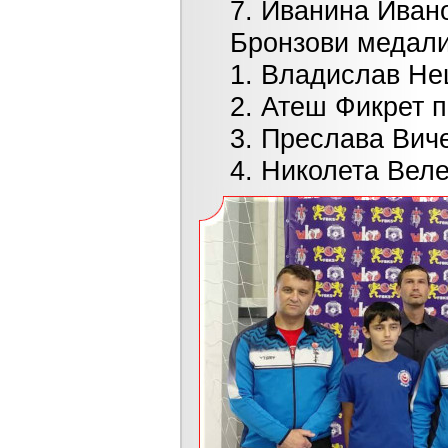
7. Иванина Иванова
Бронзови медалис
1. Владислав Нешев
2. Атеш Фикрет при 
3. Преслава Вичева 
4. Николета Велева 