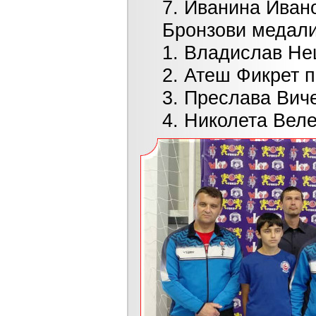
7. Иванина Иванова
Бронзови медалис
1. Владислав Нешев
2. Атеш Фикрет при 
3. Преслава Вичева 
4. Николета Велева 