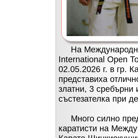
На Международния 
International Open 
02.05.2026 г. в гр.
представиха отличн
златни, 3 сребърни 
състезателка при д
Много силно предс
каратисти на Между