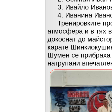
3. Ивайло Иванов
4. Иванина Иванов
Тренировките прот
атмосфера и в тях в
докоснат до майстор
карате Шинкиокушин
Шумен се прибраха 
натрупани впечатле