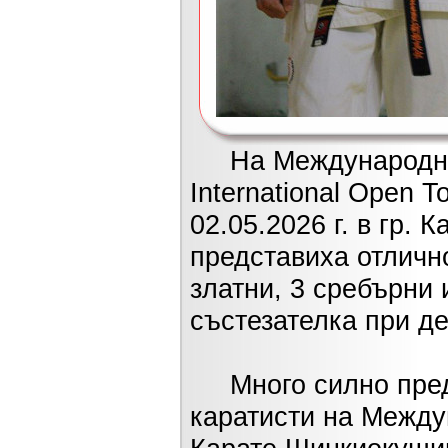
На Международния 
International Open 
02.05.2026 г. в гр.
представиха отличн
златни, 3 сребърни 
състезателка при д
Много силно предс
каратисти на Между