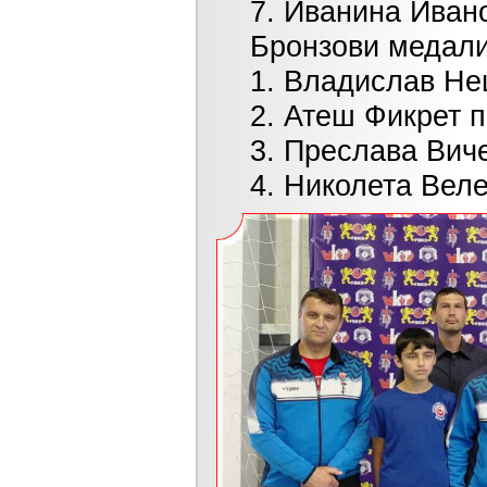
7. Иванина Иванова
Бронзови медалис
1. Владислав Нешев
2. Атеш Фикрет при 
3. Преслава Вичева 
4. Николета Велева 