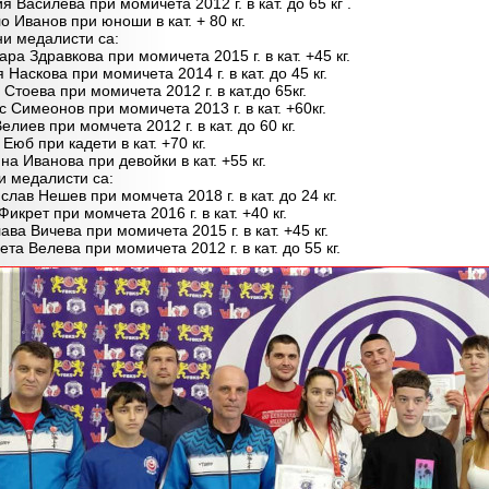
Василева при момичета 2012 г. в кат. до 65 кг .
Иванов при юноши в кат. + 80 кг.
медалисти са:
а Здравкова при момичета 2015 г. в кат. +45 кг.
аскова при момичета 2014 г. в кат. до 45 кг.
тоева при момичета 2012 г. в кат.до 65кг.
Симеонов при момичета 2013 г. в кат. +60кг.
иев при момчета 2012 г. в кат. до 60 кг.
юб при кадети в кат. +70 кг.
 Иванова при девойки в кат. +55 кг.
медалисти са:
ав Нешев при момчета 2018 г. в кат. до 24 кг.
крет при момчета 2016 г. в кат. +40 кг.
а Вичева при момичета 2015 г. в кат. +45 кг.
а Велева при момичета 2012 г. в кат. до 55 кг.