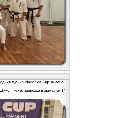
дния турнир Black Sea Cup за деца,
умен, които записаха в актива си 14