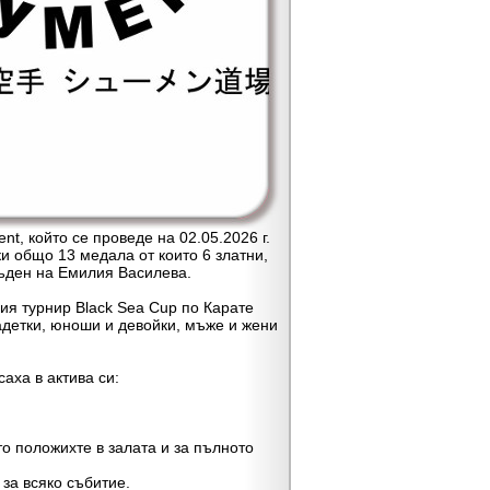
, който се проведе на 02.05.2026 г.
и общо 13 медала от които 6 златни,
съден на Емилия Василева.
 турнир Black Sea Cup по Карате
кадетки, юноши и девойки, мъже и жени
ха в актива си:
о положихте в залата и за пълното
а всяко събитие.