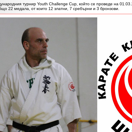
родния турнир Youth Challenge Cup, който се проведе на 01.03.2
що 22 медала, от които 12 златни, 7 сребърни и 3 бронзови.