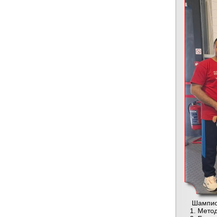
Шампион
1. Методи 