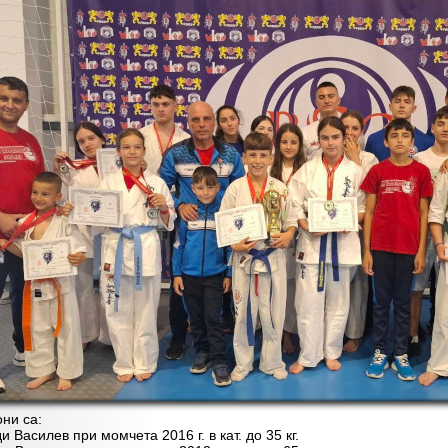
и са:
Василев при момчета 2016 г. в кат. до 35 кг.