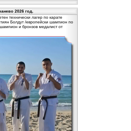
анево 2026 год.
тен технически лагер по карате
стиян Болдут /европейски шампион по
ки шампион и бронзов медалист от