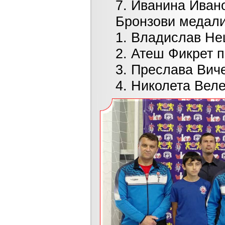
7. Иванина Иванова
Бронзови медалис
1. Владислав Нешев
2. Атеш Фикрет при 
3. Преслава Вичева 
4. Николета Велева 