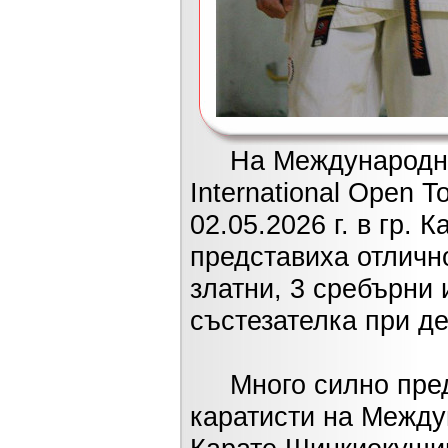
На Международния 
International Open 
02.05.2026 г. в гр.
представиха отличн
златни, 3 сребърни 
състезателка при д
Много силно предс
каратисти на Между