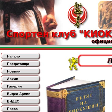
Начало
Предстоящо
Новини
Архив
Галерия
Видео Архив
ВИДЕО
Преса