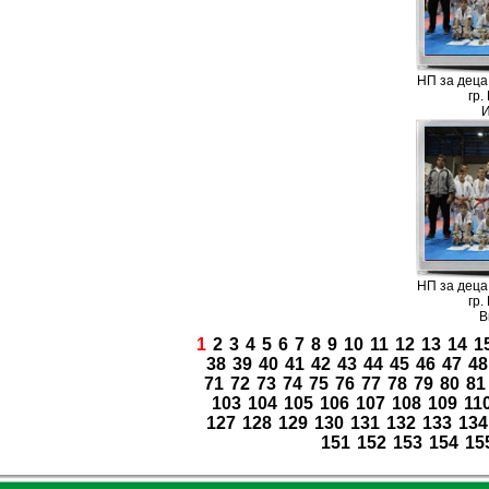
НП за деца д
гр.
И
НП за деца д
гр.
В
1
2
3
4
5
6
7
8
9
10
11
12
13
14
1
38
39
40
41
42
43
44
45
46
47
48
71
72
73
74
75
76
77
78
79
80
81
103
104
105
106
107
108
109
11
127
128
129
130
131
132
133
134
151
152
153
154
15