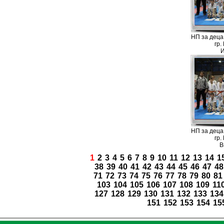
НП за деца д
гр.
И
НП за деца д
гр.
В
1
2
3
4
5
6
7
8
9
10
11
12
13
14
1
38
39
40
41
42
43
44
45
46
47
48
71
72
73
74
75
76
77
78
79
80
81
103
104
105
106
107
108
109
11
127
128
129
130
131
132
133
134
151
152
153
154
15