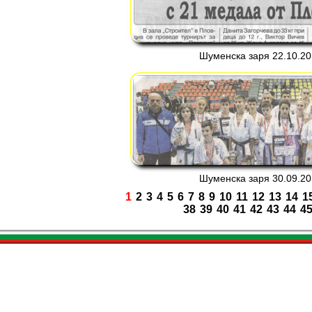
Шуменска заря 22.10.201
Шуменска заря 30.09.201
1
2
3
4
5
6
7
8
9
10
11
12
13
14
1
38
39
40
41
42
43
44
4