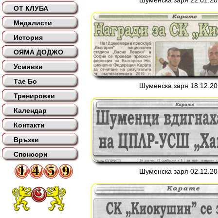
Шуменска заря 22.01.202
ОТ КЛУБА
Медалисти
История
ОЯМА ДОДЖО
Усмивки
Тае Бо
Шуменска заря 18.12.201
Тренировки
Календар
Контакти
Връзки
Спонсори
Шуменска заря 02.12.201