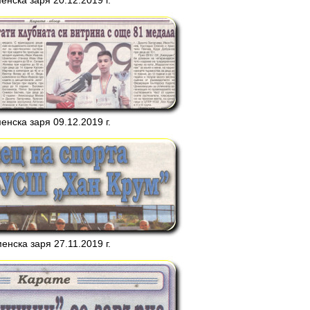
нска заря 20.12.2019 г.
нска заря 09.12.2019 г.
енска заря 27.11.2019 г.