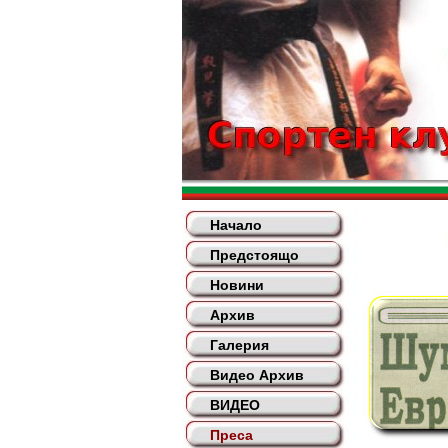
Начало
Предстоящо
Новини
Архив
Галерия
Видео Архив
ВИДЕО
Преса