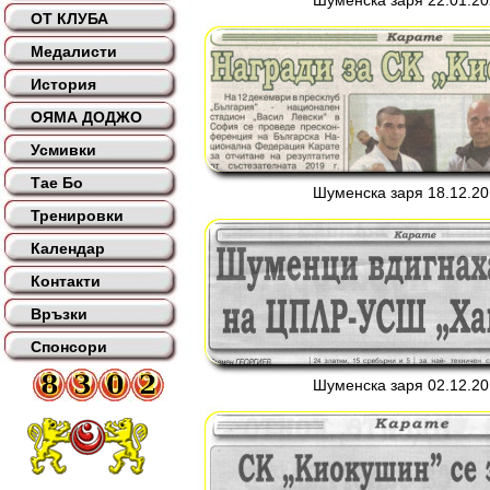
Шуменска заря 22.01.202
ОТ КЛУБА
Медалисти
История
ОЯМА ДОДЖО
Усмивки
Тае Бо
Шуменска заря 18.12.201
Тренировки
Календар
Контакти
Връзки
Спонсори
Шуменска заря 02.12.201