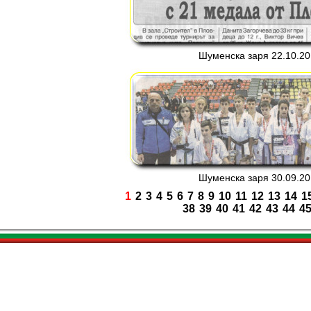
Шуменска заря 22.10.201
Шуменска заря 30.09.201
1
2
3
4
5
6
7
8
9
10
11
12
13
14
1
38
39
40
41
42
43
44
4