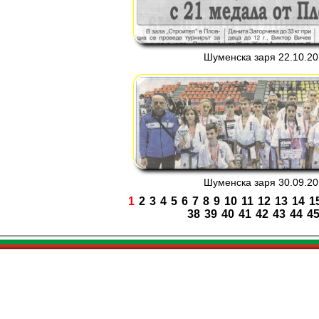
Шуменска заря 22.10.201
Шуменска заря 30.09.201
1
2
3
4
5
6
7
8
9
10
11
12
13
14
1
38
39
40
41
42
43
44
4