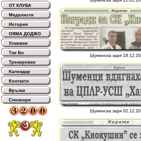
Шуменска заря 22.01.202
ОТ КЛУБА
Медалисти
История
ОЯМА ДОДЖО
Усмивки
Тае Бо
Шуменска заря 18.12.201
Тренировки
Календар
Контакти
Връзки
Спонсори
Шуменска заря 02.12.201