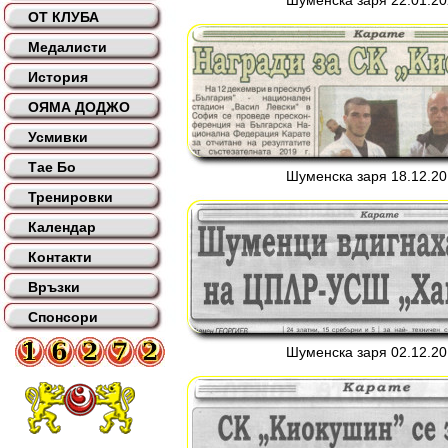
Шуменска заря 22.01.202
ОТ КЛУБА
Медалисти
История
ОЯМА ДОДЖО
Усмивки
Тае Бо
Шуменска заря 18.12.201
Тренировки
Календар
Контакти
Връзки
Спонсори
Шуменска заря 02.12.201