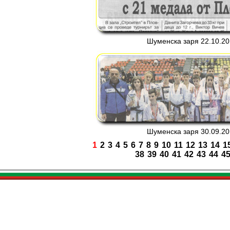
Шуменска заря 22.10.201
Шуменска заря 30.09.201
1
2
3
4
5
6
7
8
9
10
11
12
13
14
1
38
39
40
41
42
43
44
4