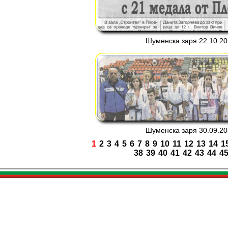
Шуменска заря 22.10.201
Шуменска заря 30.09.201
1
2
3
4
5
6
7
8
9
10
11
12
13
14
1
38
39
40
41
42
43
44
4