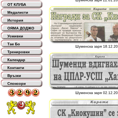
Шуменска заря 22.01.202
ОТ КЛУБА
Медалисти
История
ОЯМА ДОДЖО
Усмивки
Тае Бо
Шуменска заря 18.12.201
Тренировки
Календар
Контакти
Връзки
Спонсори
Шуменска заря 02.12.201