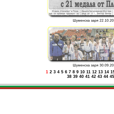
Шуменска заря 22.10.201
Шуменска заря 30.09.201
1
2
3
4
5
6
7
8
9
10
11
12
13
14
1
38
39
40
41
42
43
44
4