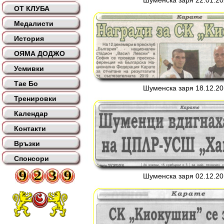
Шуменска заря 22.01.202
ОТ КЛУБА
Медалисти
История
ОЯМА ДОДЖО
Усмивки
Тае Бо
Шуменска заря 18.12.201
Тренировки
Календар
Контакти
Връзки
Спонсори
Шуменска заря 02.12.201