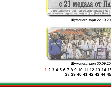
Шуменска заря 22.10.201
Шуменска заря 30.09.201
1
2
3
4
5
6
7
8
9
10
11
12
13
14
1
38
39
40
41
42
43
44
4