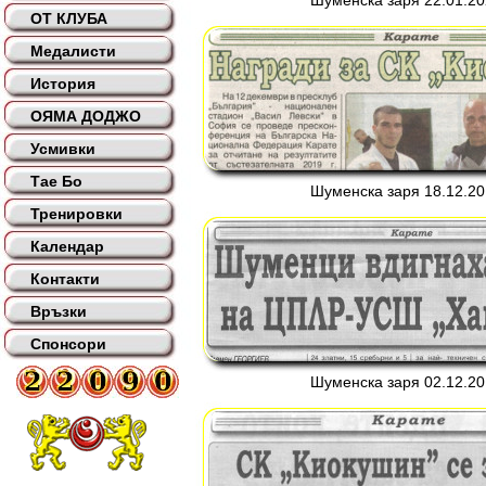
Шуменска заря 22.01.202
ОТ КЛУБА
Медалисти
История
ОЯМА ДОДЖО
Усмивки
Тае Бо
Шуменска заря 18.12.201
Тренировки
Календар
Контакти
Връзки
Спонсори
Шуменска заря 02.12.201