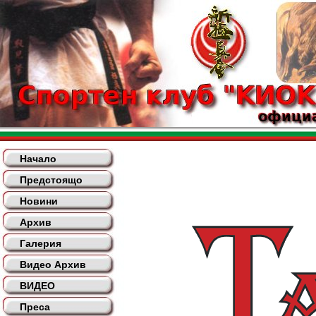
Начало
Предстоящо
Новини
Архив
Галерия
Видео Архив
ВИДЕО
Преса