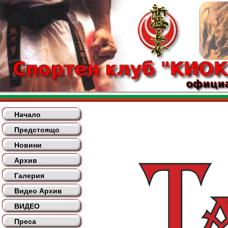
Начало
Предстоящо
Новини
Архив
Галерия
Видео Архив
ВИДЕО
Преса