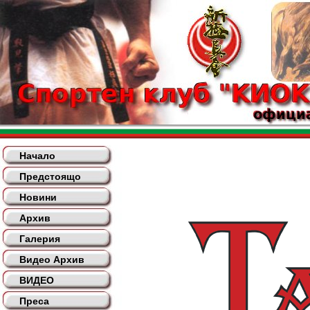
Начало
Предстоящо
Новини
Архив
Галерия
Видео Архив
ВИДЕО
Преса