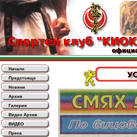
Начало
Предстоящо
Новини
Архив
Галерия
Видео Архив
ВИДЕО
Преса