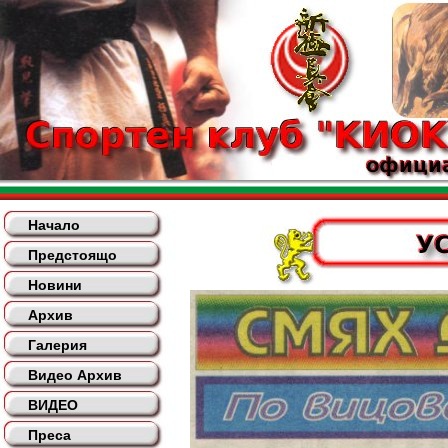
Начало
Предстоящо
Новини
Архив
Галерия
Видео Архив
ВИДЕО
Преса