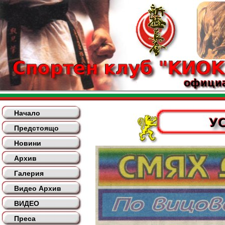
Начало
Предстоящо
Новини
Архив
Галерия
Видео Архив
ВИДЕО
Преса