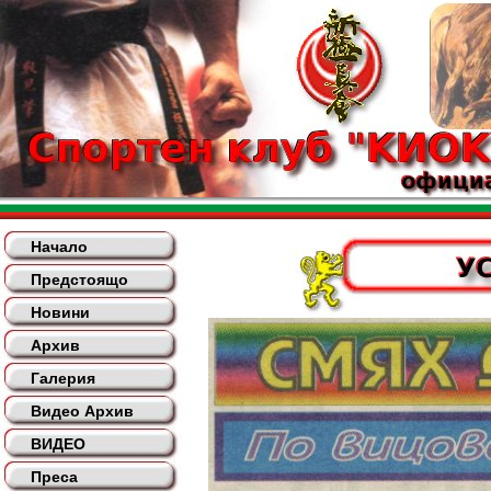
Начало
Предстоящо
Новини
Архив
Галерия
Видео Архив
ВИДЕО
Преса