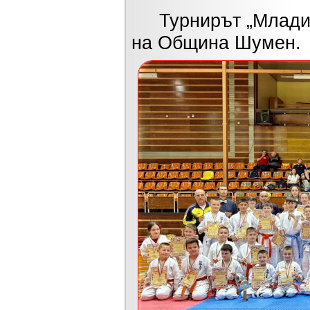
Турнирът „Млади н
на Община Шумен.