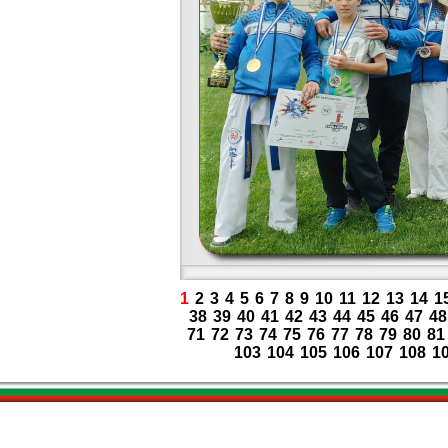
1
2
3
4
5
6
7
8
9
10
11
12
13
14
1
38
39
40
41
42
43
44
45
46
47
48
71
72
73
74
75
76
77
78
79
80
81
103
104
105
106
107
108
1