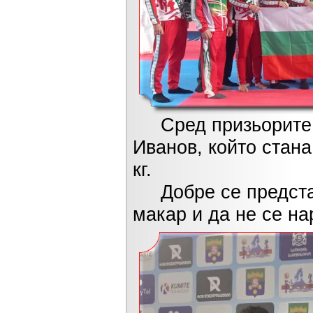
Сред призьорите е
Иванов, който стана
кг.
Добре се представ
макар и да не се на