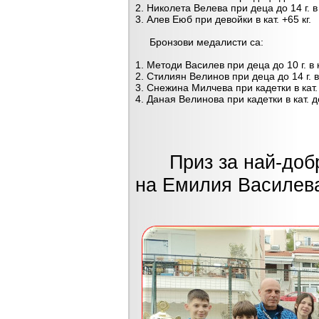
2. Николета Велева при деца до 14 г. в к
3. Алев Еюб при девойки в кат. +65 кг.
Бронзови медалисти са:
1. Методи Василев при деца до 10 г. в ка
2. Стилиян Велинов при деца до 14 г. в к
3. Снежина Милчева при кадетки в кат. 
4. Даная Велинова при кадетки в кат. до
Приз за най-добра
на Емилия Василев