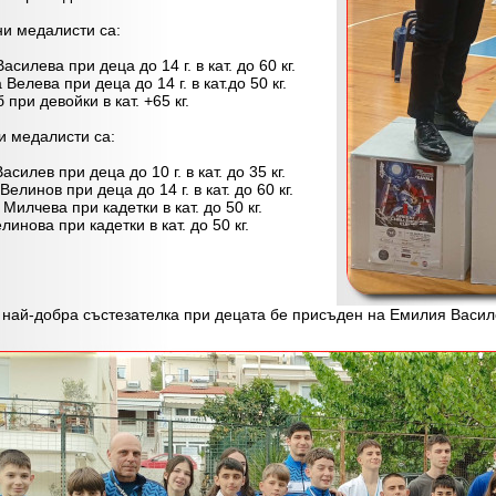
медалисти са:
асилева при деца до 14 г. в кат. до 60 кг.
 Велева при деца до 14 г. в кат.до 50 кг.
 при девойки в кат. +65 кг.
медалисти са:
асилев при деца до 10 г. в кат. до 35 кг.
Велинов при деца до 14 г. в кат. до 60 кг.
Милчева при кадетки в кат. до 50 кг.
линова при кадетки в кат. до 50 кг.
й-добра състезателка при децата бе присъден на Емилия Васил