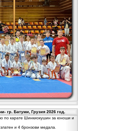
- гр. Батуми, Грузия 2026 год.
во по карате Шинкиокушин за юноши и
златен и 4 бронзови медала.