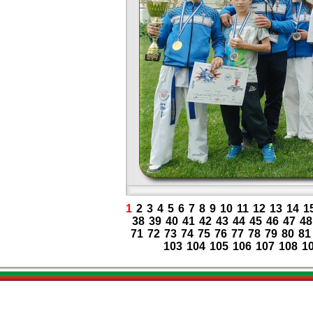
1
2
3
4
5
6
7
8
9
10
11
12
13
14
1
38
39
40
41
42
43
44
45
46
47
48
71
72
73
74
75
76
77
78
79
80
81
103
104
105
106
107
108
1