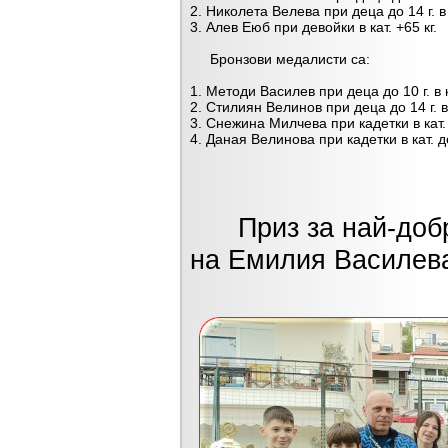
2. Николета Велева при деца до 14 г. в к
3. Алев Еюб при девойки в кат. +65 кг.
Бронзови медалисти са:
1. Методи Василев при деца до 10 г. в ка
2. Стилиян Велинов при деца до 14 г. в к
3. Снежина Милчева при кадетки в кат. 
4. Даная Велинова при кадетки в кат. до
Приз за най-добра
на Емилия Василев