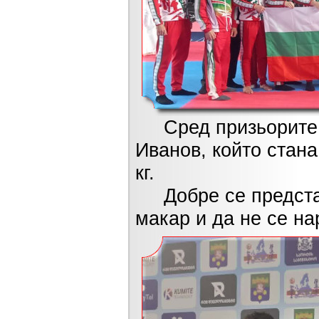
Сред призьорите е
Иванов, който стана
кг.
Добре се представ
макар и да не се на