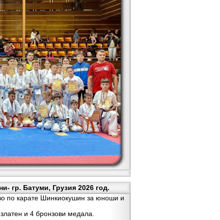
- гр. Батуми, Грузия 2026 год.
во по карате Шинкиокушин за юноши и
златен и 4 бронзови медала.