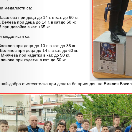
медалисти са:
асилева при деца до 14 г. в кат. до 60 кг.
 Велева при деца до 14 г. в кат.до 50 кг.
 при девойки в кат. +65 кг.
медалисти са:
асилев при деца до 10 г. в кат. до 35 кг.
Велинов при деца до 14 г. в кат. до 60 кг.
Милчева при кадетки в кат. до 50 кг.
линова при кадетки в кат. до 50 кг.
й-добра състезателка при децата бе присъден на Емилия Васил