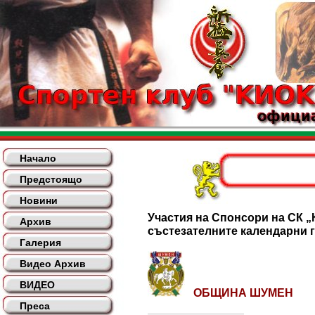
Начало
Предстоящо
Новини
Участия на Спонсори на СК „
Архив
състезателните календарни г
Галерия
Видео Архив
ВИДЕО
ОБЩИНА ШУМЕН
Преса