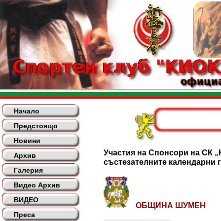
Начало
Предстоящо
Новини
Участия на Спонсори на СК „
Архив
състезателните календарни г
Галерия
Видео Архив
ВИДЕО
ОБЩИНА ШУМЕН
Преса