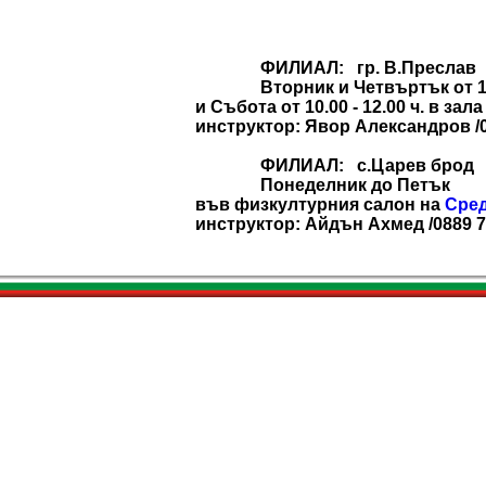
ФИЛИАЛ: гр. В.Преслав
Вторник и Четвъртък от 18.0
и Събота от 10.00 - 12.00 ч. в за
инструктор: Явор Александров /0
ФИЛИАЛ: с.Царев брод
Понеделник до Петък
във физкултурния салон на
Сред
инструктор: Айдън Ахмед /0889 7