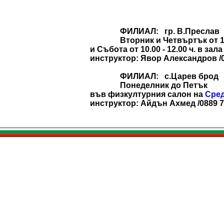
ФИЛИАЛ: гр. В.Преслав
Вторник и Четвъртък от 18.0
и Събота от 10.00 - 12.00 ч. в за
инструктор: Явор Александров /0
ФИЛИАЛ: с.Царев брод
Понеделник до Петък
във физкултурния салон на
Сред
инструктор: Айдън Ахмед /0889 7