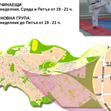
НАЕЩИ:
ик, Сряда и Петък от 19 - 21 ч.
НА ГРУПА:
ик до Петък от 19 - 21 ч.