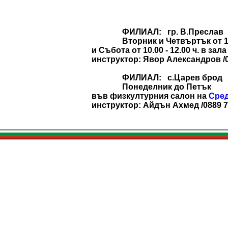
ФИЛИАЛ: гр. В.Преслав
Вторник и Четвъртък от 18.0
и Събота от 10.00 - 12.00 ч. в за
инструктор: Явор Александров /0
ФИЛИАЛ: с.Царев брод
Понеделник до Петък
във физкултурния салон на
Сред
инструктор: Айдън Ахмед /0889 7