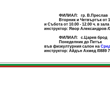
ФИЛИАЛ: гр. В.Преслав
Вторник и Четвъртък от 18.0
и Събота от 10.00 - 12.00 ч. в за
инструктор: Явор Александров /0
ФИЛИАЛ: с.Царев брод
Понеделник до Петък
във физкултурния салон на
Сред
инструктор: Айдън Ахмед /0889 7