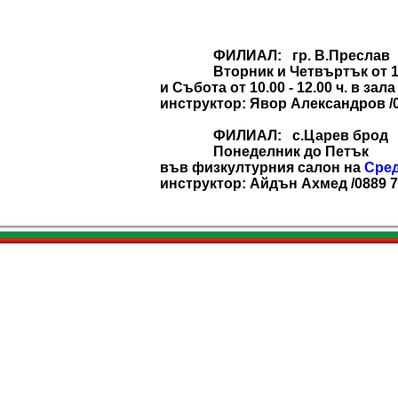
ФИЛИАЛ: гр. В.Преслав
Вторник и Четвъртък от 18.0
и Събота от 10.00 - 12.00 ч. в за
инструктор: Явор Александров /0
ФИЛИАЛ: с.Царев брод
Понеделник до Петък
във физкултурния салон на
Сред
инструктор: Айдън Ахмед /0889 7