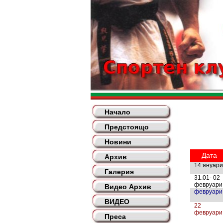
Начало
Предстоящо
Новини
Дата
Архив
14 януари
Галерия
31.01- 02
февруари
Видео Архив
февруари
ВИДЕО
22
февруари
Преса