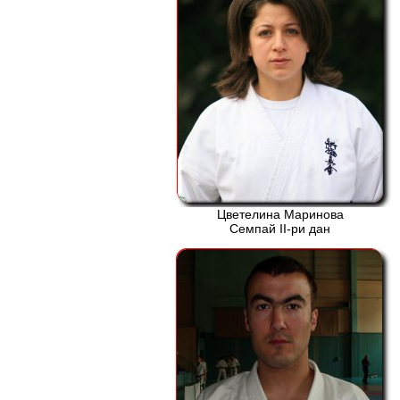
Цветелина Маринова
Семпай ІІ-ри дан