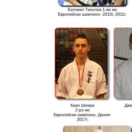
Богомил Тихолов 1-во кю
Европейски шампион- 2010г, 2011г.
Каан Шюкри
Дав
2-ро кю
Европейски шампион, Дания-
2017г.