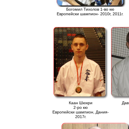
Богомил Тихолов 1-во кю
Европейски шампион- 2010г, 2011г.
Каан Шюкри
Дав
2-ро кю
Европейски шампион, Дания-
2017г.