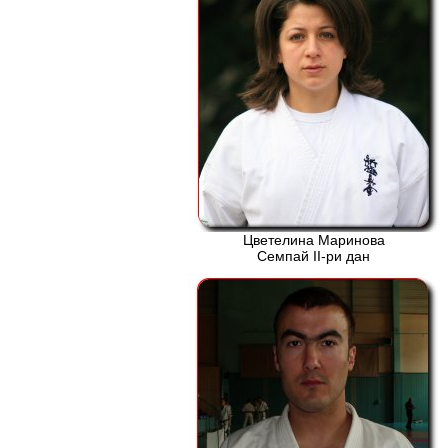
Цветелина Маринова
Семпай ІІ-ри дан