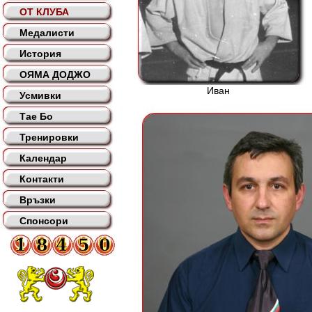
ОТ КЛУБА
Медалисти
История
ОЯМА ДОДЖО
Иван
Усмивки
Тае Бо
Тренировки
Календар
Контакти
Връзки
Спонсори