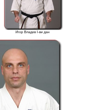
Игор Владев І-ви дан