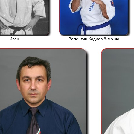
Иван
Валентин Кадиев 8-мо кю