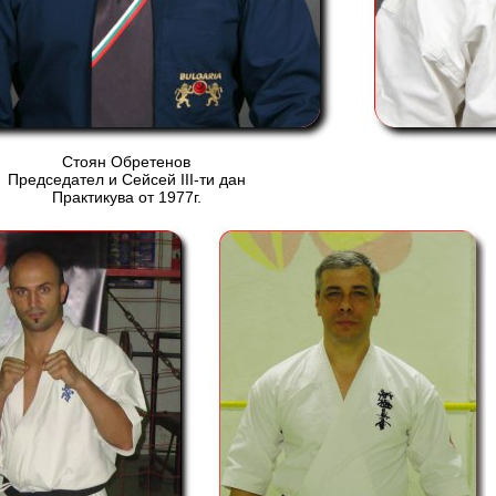
Стоян Обретенов
Председател и Сейсей ІІІ-ти дан
Практикува от 1977г.