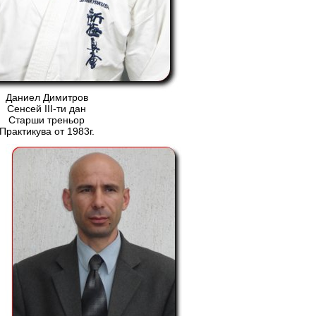
Даниел Димитров
Сенсей ІІІ-ти дан
Старши треньор
Практикува от 1983г.