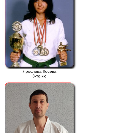
Ярослава Косева
3-то кю