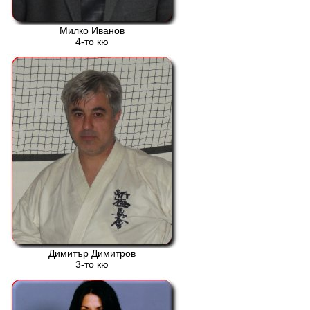
Милко Иванов
4-то кю
Димитър Димитров
3-то кю