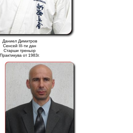
Даниел Димитров
Сенсей ІІІ-ти дан
Старши треньор
Практикува от 1983г.