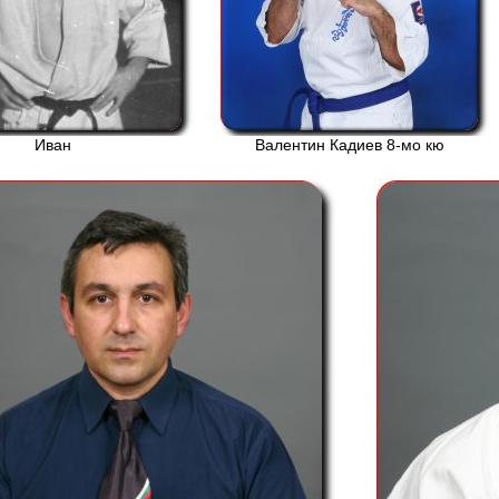
Иван
Валентин Кадиев 8-мо кю