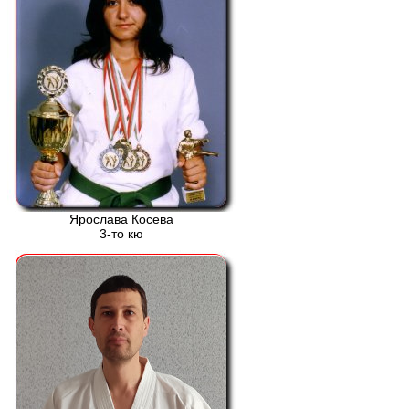
Ярослава Косева
3-то кю