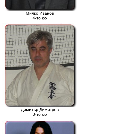
Милко Иванов
4-то кю
Димитър Димитров
3-то кю