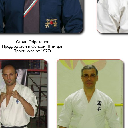
Стоян Обретенов
Председател и Сейсей ІІІ-ти дан
Практикува от 1977г.