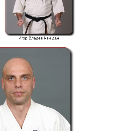
Игор Владев І-ви дан