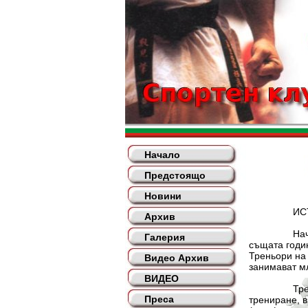
Начало
Предстоящо
Новини
ИСТОРИ
Архив
Началото на
Галерия
същата годин
Треньори на 
Видео Архив
занимават мл
ВИДЕО
Тренировъчн
Преса
трениране, в