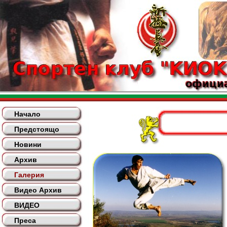
Начало
Предстоящо
Новини
Архив
Галерия
Видео Архив
ВИДЕО
Преса