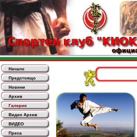
Начало
Предстоящо
Новини
Архив
Галерия
Видео Архив
ВИДЕО
Преса