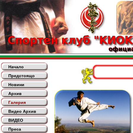
Начало
Предстоящо
Новини
Архив
Галерия
Видео Архив
ВИДЕО
Преса