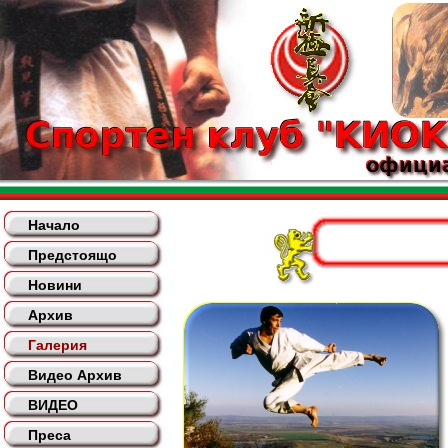
Начало
Предстоящо
Новини
Архив
Галерия
Видео Архив
ВИДЕО
Преса