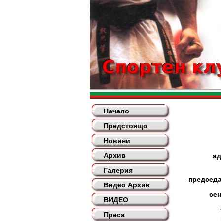
Начало
Предстоящо
Новини
Архив
ад
Галерия
председ
Видео Архив
се
ВИДЕО
Преса