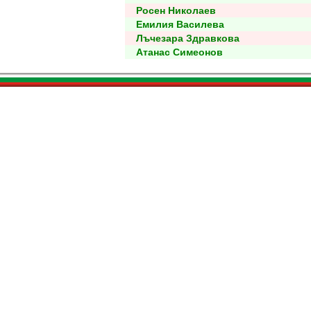
Росен Николаев
Емилия Василева
Лъчезара Здравкова
Атанас Симеонов