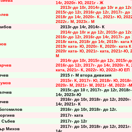
рзиева
14г, 2020г- Ю, 2021г - Ж
2013г-до 10г, 2014г-до 10г и до 12г
2015г-до 12г, 2016г-до 12г, 2017г- до 
олев
2018г до 14г, 2020г- К., 2021г- Ю, 202
2022г.- М, 2023г.- М
либов
2013г-до 14г, 2014г- К
2014г-до 10г и до 12г, 2015г-до 12г
2016г-до 12г, 2016г-до 14г, 2017г- до 
2018г ката, 2018г до 14г, 2019г- ката 
нов
2019г ката- Ю, 2020г- К, 2020г- ката К
2020г ката- Ю, 2021г- ката, 2021г-Ю, 2
М
2014г-до 10г, 2015г-до 12г, 2015г-д
арчев
2016г-до 12г, 2017г- до 14г, 2020г- К,
ката, 2021г- К, 2022г- Ю, 2022г-Ю ЕП
ичев
2015 г- М втора дивизия
2015г- К, 2017г- Ю, 2018г- Ю, 2018г-
румов
2020г- М, 2021г- М, 2021г -М, 2022г -
2015г.-до 10 г, 2017г- до 12г, 2018г-
елчев
14г, 2023г-Ю
2016г- до 10г, 2018г- до 12г, 2020г-
ичев
14г, 2021г- К
огомилов
2016г- до 10г, 2018г- до 12г.
оргиев
2017г- ката
 Събев
2017г- до 12г
2017г- до 10г, 2018г- до 12г, 2021г-
ър Михов
14г.