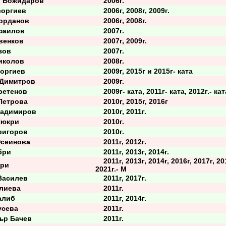
 Божидаров
2006г.
оргиев
2006г, 2008г, 2009г.
орданов
2006г, 2008г.
фаилов
2007г.
енков
2007г, 2009г.
зов
2007г.
иколов
2008г.
оргиев
2009г, 2015г и 2015г- ката
Димитров
2009г.
етенов
2009г- ката, 2011г- ката, 2012г.- кат
етрова
2010г, 2015г, 2016г
адимиров
2010г, 2011г.
юкри
2010г.
игоров
2010г.
сеинова
2011г, 2012г.
бри
2011г, 2013г, 2014г.
2011г, 2013г, 2014г, 2016г, 2017г, 20
ри
2021г.- М
асилев
2011г, 2017г.
лиева
2011г.
алиб
2011г, 2014г.
сева
2011г.
р Бачев
2011г.