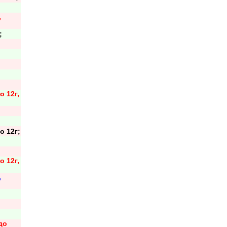
,
;
о 12г,
о 12г;
о 12г,
,
 до