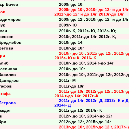
р Бачев
2009г-до 10г
2009г-до 10г, 2010г-до 12г и до 14г
ков
2011г-до 12г и до 14г, 2013г-до 14г
адимиров
2009г-до 12г, 2010г-до 12г и до 14г
ук
2009г- Ю
ман
2010г- К, 2012г- Ю, 2013г- Ю;
енков
2010г, 2011г-до 14г, 2012г- К;
реджебов
2010г-до 14г
етова
2010г-до 10г
2010г- до 10г, 2011г-до 12г, 2012г-д
кри
2015г- Ю и К, 2016- К
алиб
2010г- до 10г, 2014 г-до 14г
сеинова
2010г- до 10г
асилев
2010г- до 10г, 2011г-до 12г, 2012г-д
авидков
2011г- М
тафов
2011г-до 10г
2011г-до 10г, 2012г-до 12г., 2013г-д
стафа
2014 г-до 14г, 2017г.-К
2011г-до 14г, 2012г- Д, 2013г- К и Д
Петрова
2014г- Д
ждет
2011г-до 12г, 2014г- К
в
2012г- до 10г, 2014г-до 12г
бри
2012г-до 12г, 2015г-до 14г
2013г-до 10г, 2015г-до 12 г, 2017г-