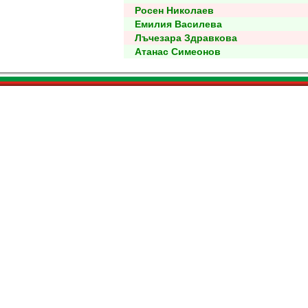
Росен Николаев
Емилия Василева
Лъчезара Здравкова
Атанас Симеонов